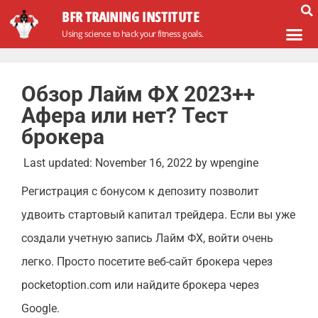
BFR TRAINING INSTITUTE
Using science to hack your fitness goals.
Обзор Лайм ФХ 2023++
Афера или нет? Тест
брокера
Last updated:
November 16, 2022
by
wpengine
Регистрация с бонусом к депозиту позволит
удвоить стартовый капитал трейдера. Если вы уже
создали учетную запись Лайм ФХ, войти очень
легко. Просто посетите веб-сайт брокера через
pocketoption.com или найдите брокера через
Google.