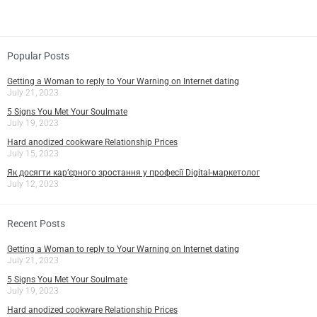
Popular Posts
Getting a Woman to reply to Your Warning on Internet dating
July 21, 2023
5 Signs You Met Your Soulmate
July 19, 2023
Hard anodized cookware Relationship Prices
July 15, 2023
Як досягти кар’єрного зростання у професії Digital-маркетолог
July 12, 2023
Recent Posts
Getting a Woman to reply to Your Warning on Internet dating
July 21, 2023
5 Signs You Met Your Soulmate
July 19, 2023
Hard anodized cookware Relationship Prices