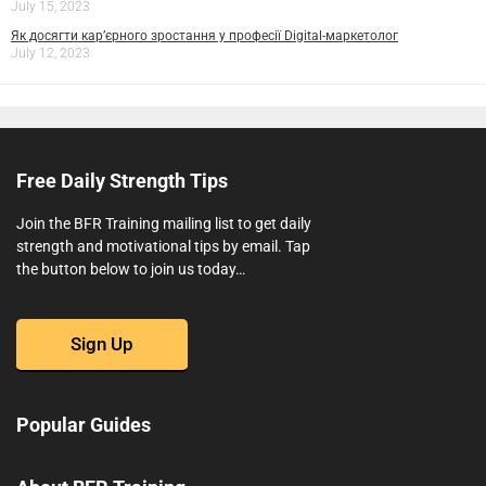
July 15, 2023
Як досягти кар’єрного зростання у професії Digital-маркетолог
July 12, 2023
Free Daily Strength Tips
Join the BFR Training mailing list to get daily
strength and motivational tips by email. Tap
the button below to join us today…
Sign Up
Popular Guides